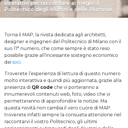
interattivi per raccontare al meglio il
Politecnico degli Alumni e delle Alumnae
Torna il MAP, la rivista dedicata agli architetti,
designer e ingegneri del Politecnico di Milano con il
suo 11° numero, che come sempre è stato reso
possibile grazie all’incessante sostegno economico
dei
soci
.
Troverete l’esperienza di lettura di questo numero
molto interattiva e quindi più aggiornata, grazie alla
presenza di
QR code
che vi porteranno a
innumerevoli contenuti web, foto, video che vi
permetteranno di approfondire le notizie. Ma
questa novità non cambia il vero cuore di MAP:
troverete infatti sempre la consueta attenzione nel
raccontarvi il vostro Politecnico, gli ultimi