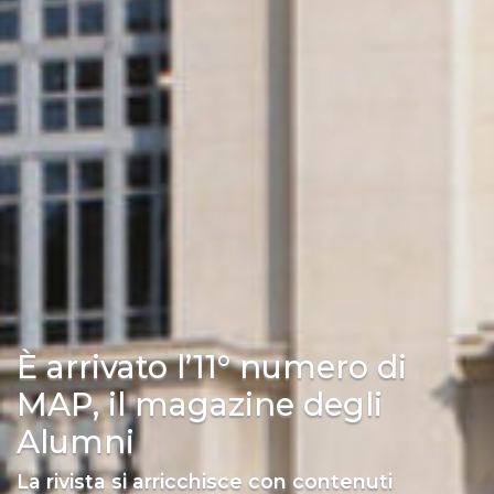
È arrivato l’11° numero di
MAP, il magazine degli
Alumni
La rivista si arricchisce con contenuti