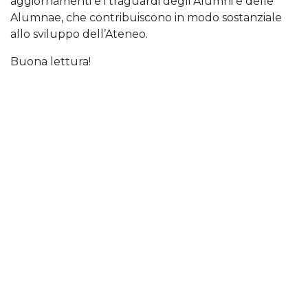
aggiornamenti e i traguardi degli Alumni e delle
Alumnae, che contribuiscono in modo sostanziale
allo sviluppo dell’Ateneo.
Buona lettura!