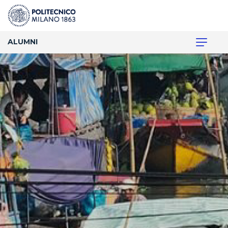
ALUMNI