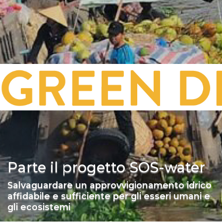
Parte il progetto SOS-water
Salvaguardare un approvvigionamento idrico
affidabile e sufficiente per gli esseri umani e
gli ecosistemi