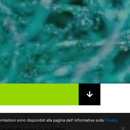
rmazioni sono disponibili alla pagina dell’ informativa sulla
Privacy
per utilizzo industriale,
 cerebrali come la malattia