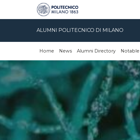
ALUMNI POLITECNICO DI MILANO
Home
News
Alumni Directory
Notable