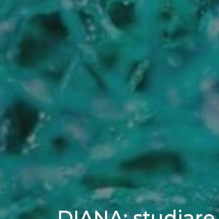
DIANA: studiare