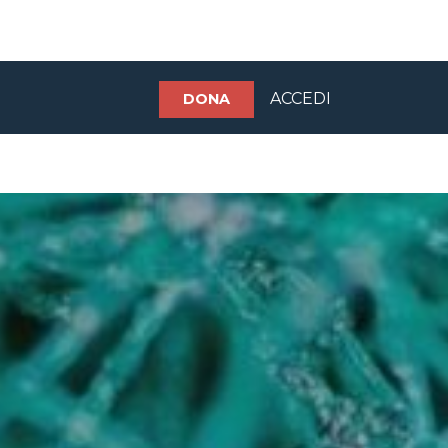
ACCEDI
DONA