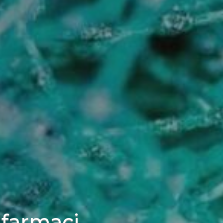
 farmaci