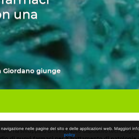
con una
n Giordano giunge
a navigazione nelle pagine del sito e delle applicazioni web. Maggiori info
Milano ha sviluppato un innovativo dispositivo tecnologico, 
policy
dio di nuovi farmaci per il trattamento di patologie