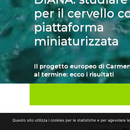
per il cervello 
piattaforma
miniaturizzata
Il progetto europeo di Carme
al termine: ecco i risultati
Questo sito utilizza i cookies per le statistiche e per agevolare l
Il Politecnico di 
destinato allo
stu