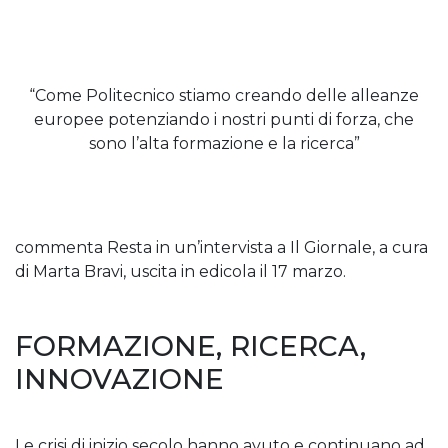
“Come Politecnico stiamo creando delle alleanze
europee potenziando i nostri punti di forza, che
sono l’alta formazione e la ricerca”
commenta Resta in un’intervista a Il Giornale, a cura
di Marta Bravi, uscita in edicola il 17 marzo.
FORMAZIONE, RICERCA,
INNOVAZIONE
Le crisi di inizio secolo hanno avuto e continuano ad