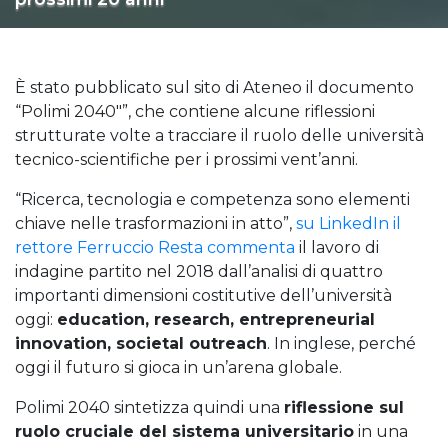
È stato pubblicato sul sito di Ateneo il documento
“Polimi 2040″”, che contiene alcune riflessioni
strutturate volte a tracciare il ruolo delle università
tecnico-scientifiche per i prossimi vent’anni.
“Ricerca, tecnologia e competenza sono elementi
chiave nelle trasformazioni in atto”,
su LinkedIn il
rettore Ferruccio Resta commenta
il lavoro di
indagine partito nel 2018 dall’analisi di quattro
importanti dimensioni costitutive dell’università
oggi:
education, research, entrepreneurial
innovation, societal outreach
. In inglese, perché
oggi il futuro si gioca in un’arena globale.
Polimi 2040 sintetizza quindi una
riflessione sul
ruolo cruciale del sistema universitario
in una