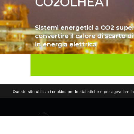
CO2OLHEAT
Sistemi energetici a CO2 super
convertire il calore di scarto di
in energia elettrica
Questo sito utilizza i cookies per le statistiche e per agevolare l