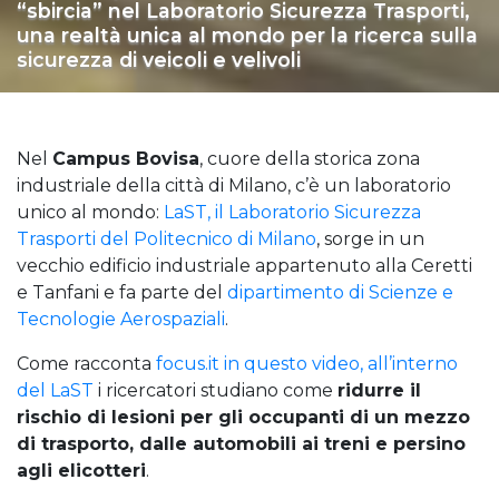
“sbircia” nel Laboratorio Sicurezza Trasporti,
una realtà unica al mondo per la ricerca sulla
sicurezza di veicoli e velivoli
Nel
Campus Bovisa
, cuore della storica zona
industriale della città di Milano, c’è un laboratorio
unico al mondo:
LaST, il Laboratorio Sicurezza
Trasporti del Politecnico di Milano
, sorge in un
vecchio edificio industriale appartenuto alla Ceretti
e Tanfani e fa parte del
dipartimento di Scienze e
Tecnologie Aerospaziali
.
Come racconta
focus.it in questo video, all’interno
del LaST
i ricercatori studiano come
ridurre il
rischio di lesioni per gli occupanti di un mezzo
di trasporto, dalle automobili ai treni e persino
agli elicotteri
.