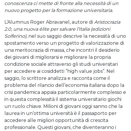
conoscenza ci mette di fronte alla necessità di un
nuovo progetto per la formazione universitaria.
L’Alumnus Roger Abravanel, autore di
Aristocrazia
2.0, una nuova élite per salvare l’Italia (edizioni
Solferino)
, nel suo saggio descrive la necessità di uno
spostamento verso un progetto di valorizzazione di
una meritocrazia di massa, che incontri il desiderio
dei giovani di migliorarsi e migliorare la propria
condizione sociale attraverso gli studi universitari
per accedere ai cosiddetti “high value jobs”. Nel
saggio, lo scrittore analizza e racconta come il
problema del rilancio dell’economia italiana dopo la
crisi pandemica appaia particolarmente complesso e
in questa complessità il sistema universitario giochi
un ruolo chiave. Milioni di giovani oggi sanno che la
laurea in un’ottima università è il passaporto per
accedere alle migliori opportunità di crescita
professionale. Questi giovani, che diventeranno i