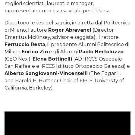
migliori scienziati, laureati e manager,
rappresentano una risorsa vitale per il Paese.
Discutono le tesi del saggio, in diretta dal Politecnico
di Milano, l’autore
Roger Abravanel
(Director
Emeritus McKinsey, advisor e saggista), il rettore
Ferruccio Resta
, il presidente Alumni Politecnico di
Milano
Enrico Zio
e gli Alumni
Paolo Bertoluzzo
(CEO Nexi),
Elena Bottinelli
(AD IRCCS Ospedale
San Raffaele e IRCCS Istituto Ortopedico Galeazzi) e
Alberto Sangiovanni-Vincentelli
(The Edgar L.
and Harold H. Buttner Chair of EECS, University of
California, Berkeley).