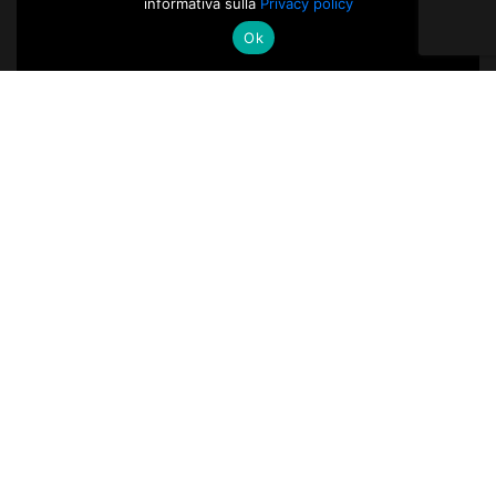
informativa sulla
Privacy policy
Ok