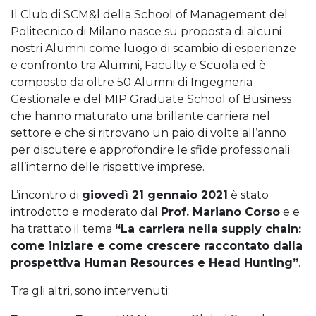
Il Club di SCM&l della School of Management del
Politecnico di Milano nasce su proposta di alcuni
nostri Alumni come luogo di scambio di esperienze
e confronto tra Alumni, Faculty e Scuola ed è
composto da oltre 50 Alumni di Ingegneria
Gestionale e del MIP Graduate School of Business
che hanno maturato una brillante carriera nel
settore e che si ritrovano un paio di volte all’anno
per discutere e approfondire le sfide professionali
all’interno delle rispettive imprese.
L’incontro di
giovedì 21 gennaio 2021
è stato
introdotto e moderato dal
Prof. Mariano Corso
e e
ha trattato il tema
“La carriera nella supply chain:
come iniziare e come crescere raccontato dalla
prospettiva Human Resources e Head Hunting”
.
Tra gli altri, sono intervenuti: