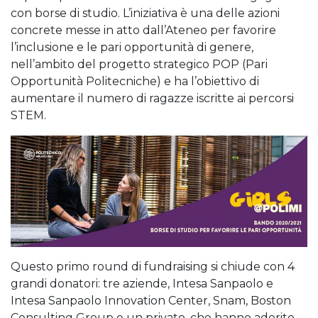
con borse di studio. L’iniziativa è una delle azioni
concrete messe in atto dall’Ateneo per favorire
l’inclusione e le pari opportunità di genere,
nell’ambito del progetto strategico POP (Pari
Opportunità Politecniche) e ha l’obiettivo di
aumentare il numero di ragazze iscritte ai percorsi
STEM.
Questo primo round di fundraising si chiude con 4
grandi donatori: tre aziende, Intesa Sanpaolo e
Intesa Sanpaolo Innovation Center, Snam, Boston
Consulting Group e un privato, che hanno aderito