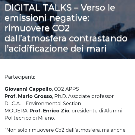
DIGITAL TALKS – Verso le
emissioni negative:
rimuovere CO2
dall’atmosfera contrastando
l’acidificazione dei mari
Partecipanti:
Giovanni Cappello
, CO2 APPS
Prof. Mario Grosso
, Ph.D. Associate professor
D.I.C.A. – Environmental Section
MODERA:
Prof. Enrico Zio
, presidente di Alumni
Politecnico di Milano.
“Non solo rimuovere Co2 dall’atmosfera, ma anche