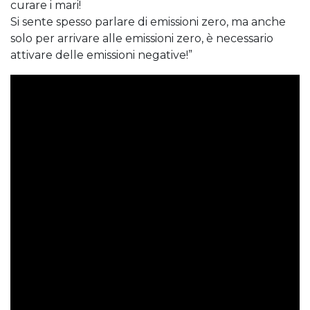
curare i mari!
Si sente spesso parlare di emissioni zero, ma anche
solo per arrivare alle emissioni zero, è necessario
attivare delle emissioni negative!”