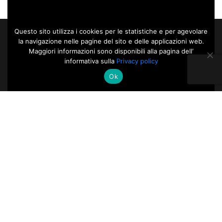
Questo sito utilizza i cookies per le statistiche e per agevolare
la navigazione nelle pagine del sito e delle applicazioni web.
Maggiori informazioni sono disponibili alla pagina dell’
informativa sulla
Privacy policy
Ok