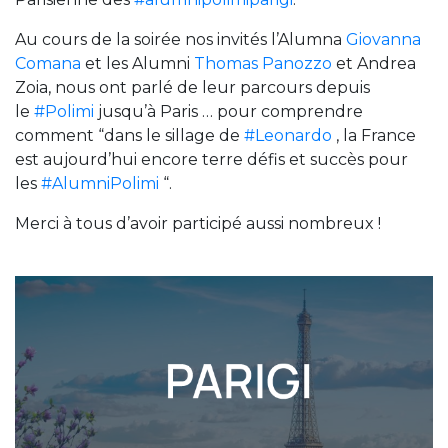
Au cours de la soirée nos invités l’Alumna
Giovanna
Comana
et les Alumni
Thomas Panozzo
et Andrea
Zoia, nous ont parlé de leur parcours depuis
le
#Polimi
jusqu’à Paris … pour comprendre
comment “dans le sillage de
#Leonardo
, la France
est aujourd’hui encore terre défis et succès pour
les
#AlumniPolimi
“.
Merci à tous d’avoir participé aussi nombreux !