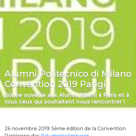
Alumni Politecnico di Milano
Convention 2019 Parigi
Soirée ouverte aux Alumni Polimi à Paris et à
tous ceux qui souhaitent nous rencontrer !
26 novembre 2019: 5ème édition de la Convention
Parisienne des
#alumnipolimiparigi
.