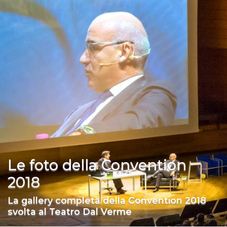
Le foto della Convention
2018
La gallery completa della Convention 2018
svolta al Teatro Dal Verme