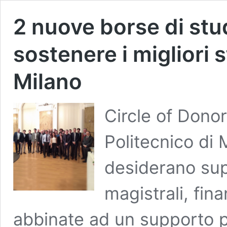
2 nuove borse di stud
sostenere i migliori 
Milano
Circle of Dono
Politecnico di 
desiderano supp
magistrali, fin
abbinate ad un supporto 